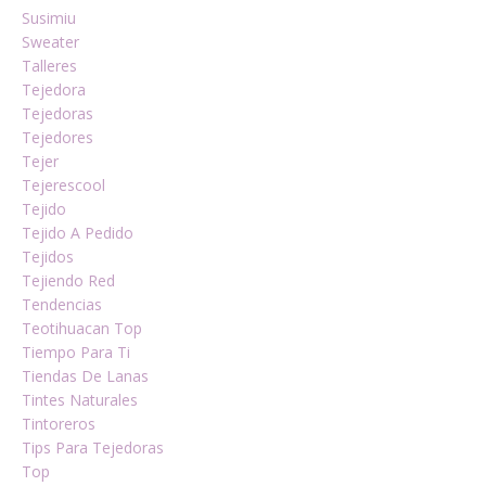
Susimiu
Sweater
Talleres
Tejedora
Tejedoras
Tejedores
Tejer
Tejerescool
Tejido
Tejido A Pedido
Tejidos
Tejiendo Red
Tendencias
Teotihuacan Top
Tiempo Para Ti
Tiendas De Lanas
Tintes Naturales
Tintoreros
Tips Para Tejedoras
Top