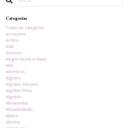
Categorías
Todas las categorías
Accesorios
Acrilico
Addi
Adornos
Alegria Hecha A Mano
Aleli
Alfombras
Algodon
Algodon Peruano
Algodon Pima
Algodón
Alimaravillas
Almudenaknits
Alpaca
Alumna