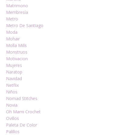
Matrimono
Membresía
Metro
Metro De Santiago
Moda
Mohair
Molla Mills
Monstruos
Motivacion
Mujeres
Naratop
Navidad
Netflix
Niños
Nomad Stitches
Novia
Oh Mami Crochet
Ovillos
Paleta De Color
Palillos