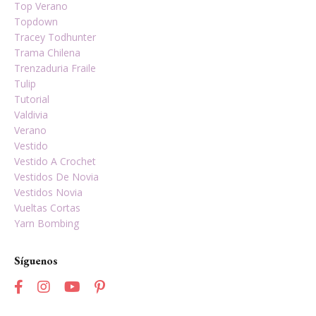
Top Verano
Topdown
Tracey Todhunter
Trama Chilena
Trenzaduria Fraile
Tulip
Tutorial
Valdivia
Verano
Vestido
Vestido A Crochet
Vestidos De Novia
Vestidos Novia
Vueltas Cortas
Yarn Bombing
Síguenos