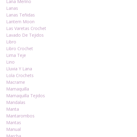
Lana Merino
Lanas
Lanas Teñidas
Lantern Moon
Las Varetas Crochet
Lavado De Tejidos
Libro
Libro Crochet
Lima Teje
Lino
Lluvia Y Lana
Lola Crochets
Macrame
Mamaquilla
Mamaquilla Tejidos
Mandalas
Manta
Mantarombos
Mantas
Manual
Marcha