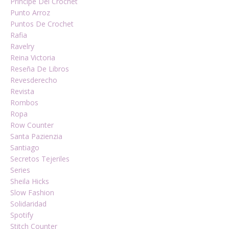
Príncipe Del Crochet
Punto Arroz
Puntos De Crochet
Rafia
Ravelry
Reina Victoria
Reseña De Libros
Revesderecho
Revista
Rombos
Ropa
Row Counter
Santa Pazienzia
Santiago
Secretos Tejeriles
Series
Sheila Hicks
Slow Fashion
Solidaridad
Spotify
Stitch Counter