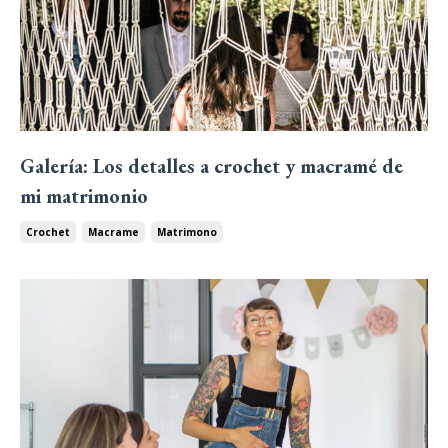
Galería: Los detalles a crochet y macramé de
mi matrimonio
Crochet
Macrame
Matrimono