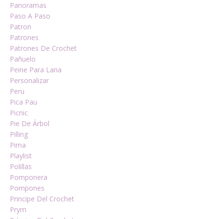
Panoramas
Paso A Paso
Patron
Patrones
Patrones De Crochet
Pañuelo
Peine Para Lana
Personalizar
Peru
Pica Pau
Picnic
Pie De Árbol
Pilling
Pima
Playlist
Polillas
Pomponera
Pompones
Principe Del Crochet
Prym