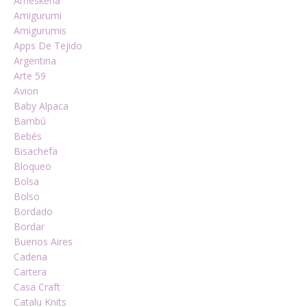
Ameskeria
Amigurumi
Amigurumis
Apps De Tejido
Argentina
Arte 59
Avion
Baby Alpaca
Bambú
Bebés
Bisachefa
Bloqueo
Bolsa
Bolso
Bordado
Bordar
Buenos Aires
Cadena
Cartera
Casa Craft
Catalu Knits