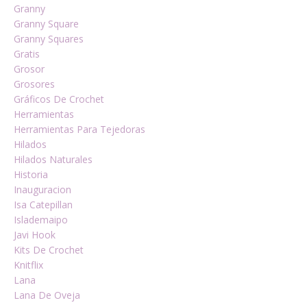
Granny
Granny Square
Granny Squares
Gratis
Grosor
Grosores
Gráficos De Crochet
Herramientas
Herramientas Para Tejedoras
Hilados
Hilados Naturales
Historia
Inauguracion
Isa Catepillan
Islademaipo
Javi Hook
Kits De Crochet
Knitflix
Lana
Lana De Oveja