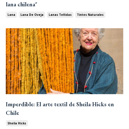
lana chilena"
Lana
Lana De Oveja
Lanas Teñidas
Tintes Naturales
Imperdible: El arte textil de Sheila Hicks en
Chile
Sheila Hicks