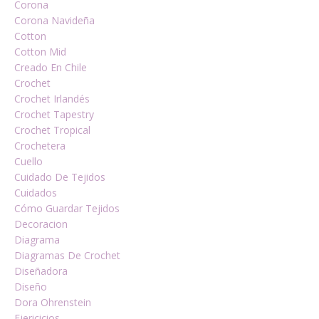
Corona
Corona Navideña
Cotton
Cotton Mid
Creado En Chile
Crochet
Crochet Irlandés
Crochet Tapestry
Crochet Tropical
Crochetera
Cuello
Cuidado De Tejidos
Cuidados
Cómo Guardar Tejidos
Decoracion
Diagrama
Diagramas De Crochet
Diseñadora
Diseño
Dora Ohrenstein
Ejericicios