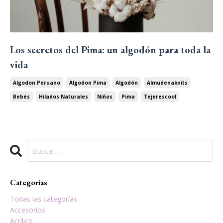
Los secretos del Pima: un algodón para toda la
vida
Algodon Peruano
Algodon Pima
Algodón
Almudenaknits
Bebés
Hilados Naturales
Niños
Pima
Tejerescool
Categorías
Todas las categorías
Accesorios
Acrilico