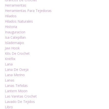
Herramientas
Herramientas Para Tejedoras
Hilados
Hilados Naturales
Historia
Inauguracion
Isa Catepillan
Islademaipo
Javi Hook
Kits De Crochet
Knitflix
Lana
Lana De Oveja
Lana Merino
Lanas
Lanas Teñidas
Lantern Moon
Las Varetas Crochet
Lavado De Tejidos
Libro