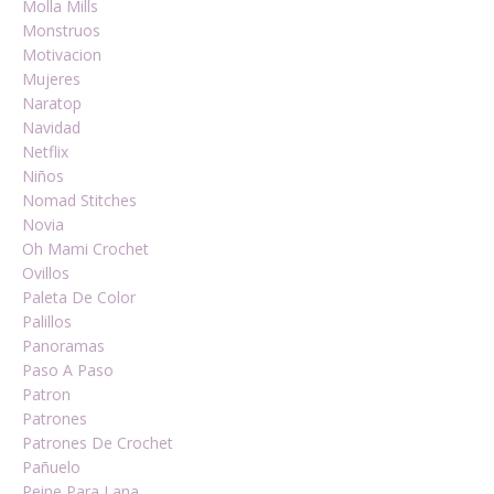
Molla Mills
Monstruos
Motivacion
Mujeres
Naratop
Navidad
Netflix
Niños
Nomad Stitches
Novia
Oh Mami Crochet
Ovillos
Paleta De Color
Palillos
Panoramas
Paso A Paso
Patron
Patrones
Patrones De Crochet
Pañuelo
Peine Para Lana