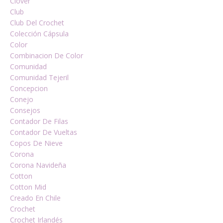
Clover
Club
Club Del Crochet
Colección Cápsula
Color
Combinacion De Color
Comunidad
Comunidad Tejeril
Concepcion
Conejo
Consejos
Contador De Filas
Contador De Vueltas
Copos De Nieve
Corona
Corona Navideña
Cotton
Cotton Mid
Creado En Chile
Crochet
Crochet Irlandés