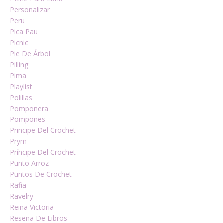
Personalizar
Peru
Pica Pau
Picnic
Pie De Árbol
Pilling
Pima
Playlist
Polillas
Pomponera
Pompones
Principe Del Crochet
Prym
Príncipe Del Crochet
Punto Arroz
Puntos De Crochet
Rafia
Ravelry
Reina Victoria
Reseña De Libros