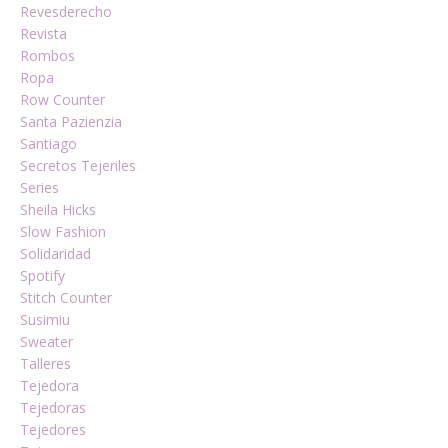
Revesderecho
Revista
Rombos
Ropa
Row Counter
Santa Pazienzia
Santiago
Secretos Tejeriles
Series
Sheila Hicks
Slow Fashion
Solidaridad
Spotify
Stitch Counter
Susimiu
Sweater
Talleres
Tejedora
Tejedoras
Tejedores