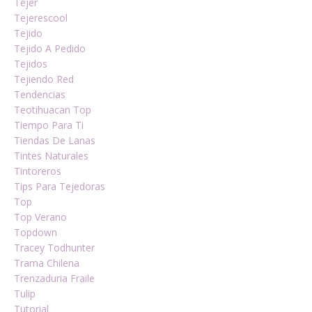
Tejer
Tejerescool
Tejido
Tejido A Pedido
Tejidos
Tejiendo Red
Tendencias
Teotihuacan Top
Tiempo Para Ti
Tiendas De Lanas
Tintes Naturales
Tintoreros
Tips Para Tejedoras
Top
Top Verano
Topdown
Tracey Todhunter
Trama Chilena
Trenzaduria Fraile
Tulip
Tutorial