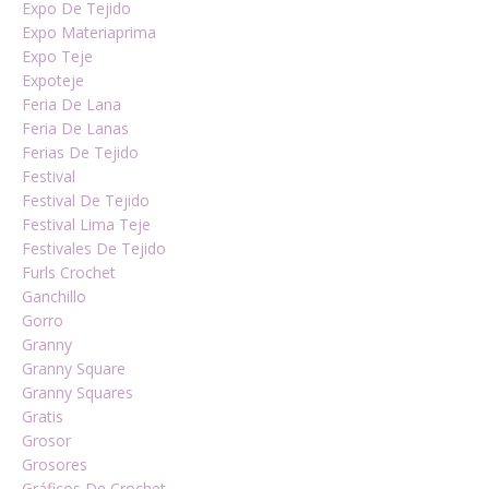
Expo De Tejido
Expo Materiaprima
Expo Teje
Expoteje
Feria De Lana
Feria De Lanas
Ferias De Tejido
Festival
Festival De Tejido
Festival Lima Teje
Festivales De Tejido
Furls Crochet
Ganchillo
Gorro
Granny
Granny Square
Granny Squares
Gratis
Grosor
Grosores
Gráficos De Crochet