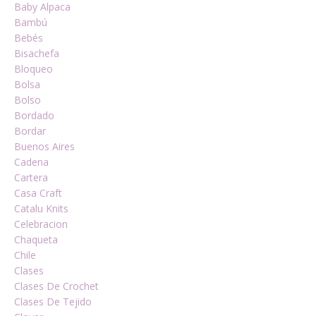
Baby Alpaca
Bambú
Bebés
Bisachefa
Bloqueo
Bolsa
Bolso
Bordado
Bordar
Buenos Aires
Cadena
Cartera
Casa Craft
Catalu Knits
Celebracion
Chaqueta
Chile
Clases
Clases De Crochet
Clases De Tejido