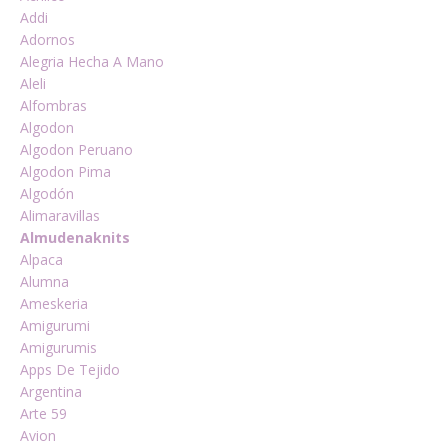
Addi
Adornos
Alegria Hecha A Mano
Aleli
Alfombras
Algodon
Algodon Peruano
Algodon Pima
Algodón
Alimaravillas
Almudenaknits
Alpaca
Alumna
Ameskeria
Amigurumi
Amigurumis
Apps De Tejido
Argentina
Arte 59
Avion