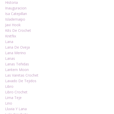
Historia
Inauguracion
Isa Catepillan
Islademaipo
Javi Hook
Kits De Crochet
Knitflix
Lana
Lana De Oveja
Lana Merino
Lanas
Lanas Teñidas
Lantern Moon
Las Varetas Crochet
Lavado De Tejidos
Libro
Libro Crochet
Lima Teje
Lino
Lluvia Y Lana