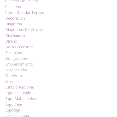
Cuidado De Tejidos
Cuidados
Cómo Guardar Tejidos
Decoracion
Diagrama
Diagramas De Crochet
Diseñadora
Diseño
Dora Ohrenstein
Ejericicios
Elongaciones
Emprendimiento
Enganchadas
Entrevista
Erizo
Estadio Nacional
Expo De Tejido
Expo Materiaprima
Expo Teje
Expoteje
Feria De Lana