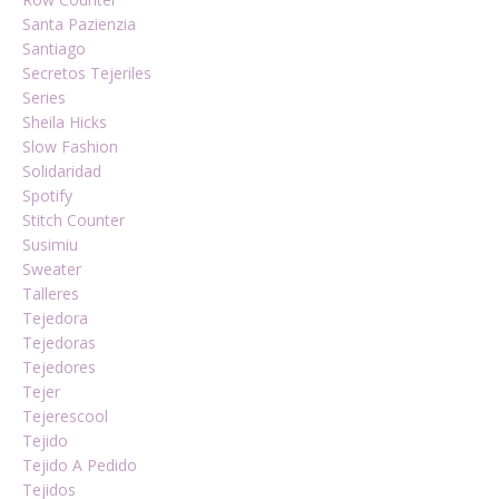
Santa Pazienzia
Santiago
Secretos Tejeriles
Series
Sheila Hicks
Slow Fashion
Solidaridad
Spotify
Stitch Counter
Susimiu
Sweater
Talleres
Tejedora
Tejedoras
Tejedores
Tejer
Tejerescool
Tejido
Tejido A Pedido
Tejidos