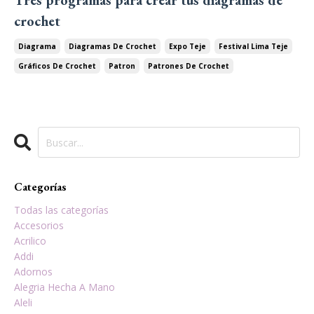
Tres programas para crear tus diagramas de
crochet
Diagrama
Diagramas De Crochet
Expo Teje
Festival Lima Teje
Gráficos De Crochet
Patron
Patrones De Crochet
Categorías
Todas las categorías
Accesorios
Acrilico
Addi
Adornos
Alegria Hecha A Mano
Aleli