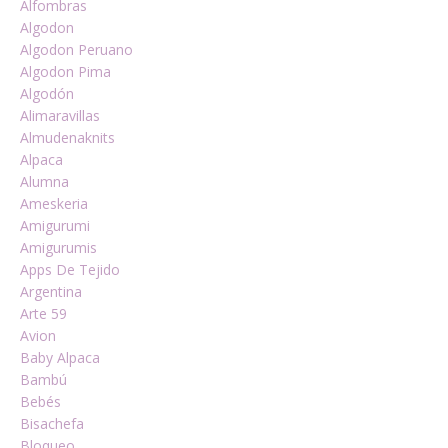
Alfombras
Algodon
Algodon Peruano
Algodon Pima
Algodón
Alimaravillas
Almudenaknits
Alpaca
Alumna
Ameskeria
Amigurumi
Amigurumis
Apps De Tejido
Argentina
Arte 59
Avion
Baby Alpaca
Bambú
Bebés
Bisachefa
Bloqueo