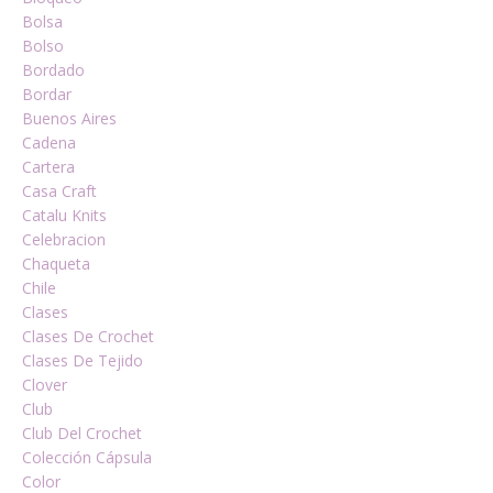
Bolsa
Bolso
Bordado
Bordar
Buenos Aires
Cadena
Cartera
Casa Craft
Catalu Knits
Celebracion
Chaqueta
Chile
Clases
Clases De Crochet
Clases De Tejido
Clover
Club
Club Del Crochet
Colección Cápsula
Color