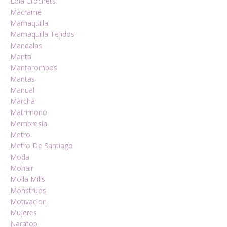
Lola Crochets
Macrame
Mamaquilla
Mamaquilla Tejidos
Mandalas
Manta
Mantarombos
Mantas
Manual
Marcha
Matrimono
Membresía
Metro
Metro De Santiago
Moda
Mohair
Molla Mills
Monstruos
Motivacion
Mujeres
Naratop