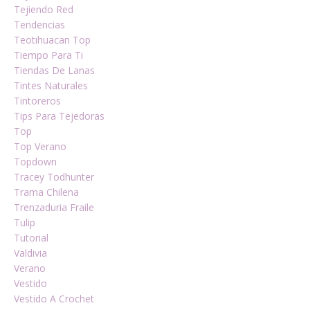
Tejiendo Red
Tendencias
Teotihuacan Top
Tiempo Para Ti
Tiendas De Lanas
Tintes Naturales
Tintoreros
Tips Para Tejedoras
Top
Top Verano
Topdown
Tracey Todhunter
Trama Chilena
Trenzaduria Fraile
Tulip
Tutorial
Valdivia
Verano
Vestido
Vestido A Crochet