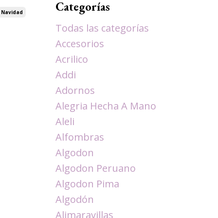
Categorías
Navidad
Todas las categorías
Accesorios
Acrilico
Addi
Adornos
Alegria Hecha A Mano
Aleli
Alfombras
Algodon
Algodon Peruano
Algodon Pima
Algodón
Alimaravillas