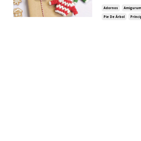
Adornos
Amigurum
Pie De Árbol
Prínc