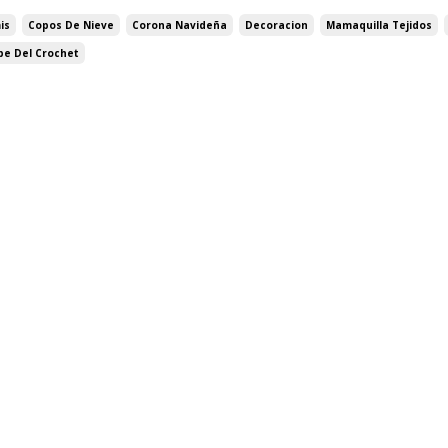
is
Copos De Nieve
Corona Navideña
Decoracion
Mamaquilla Tejidos
ipe Del Crochet