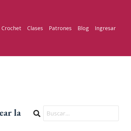
l Crochet
Clases
Patrones
Blog
Ingresar
ear la