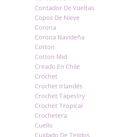
Contador De Vueltas
Copos De Nieve
Corona
Corona Navideña
Cotton
Cotton Mid
Creado En Chile
Crochet
Crochet Irlandés
Crochet Tapestry
Crochet Tropical
Crochetera
Cuello
Cuidado De Tejidos