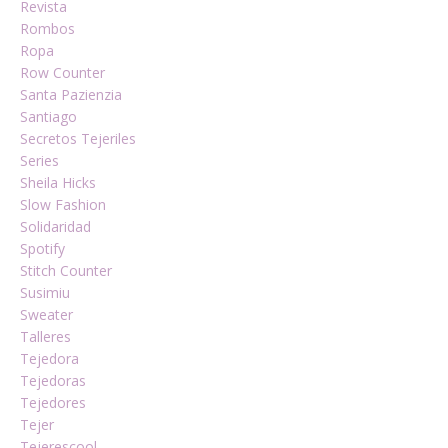
Revista
Rombos
Ropa
Row Counter
Santa Pazienzia
Santiago
Secretos Tejeriles
Series
Sheila Hicks
Slow Fashion
Solidaridad
Spotify
Stitch Counter
Susimiu
Sweater
Talleres
Tejedora
Tejedoras
Tejedores
Tejer
Tejerescool