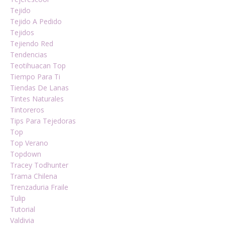
Tejido
Tejido A Pedido
Tejidos
Tejiendo Red
Tendencias
Teotihuacan Top
Tiempo Para Ti
Tiendas De Lanas
Tintes Naturales
Tintoreros
Tips Para Tejedoras
Top
Top Verano
Topdown
Tracey Todhunter
Trama Chilena
Trenzaduria Fraile
Tulip
Tutorial
Valdivia