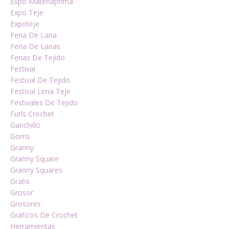
Expo Materiaprima
Expo Teje
Expoteje
Feria De Lana
Feria De Lanas
Ferias De Tejido
Festival
Festival De Tejido
Festival Lima Teje
Festivales De Tejido
Furls Crochet
Ganchillo
Gorro
Granny
Granny Square
Granny Squares
Gratis
Grosor
Grosores
Gráficos De Crochet
Herramientas