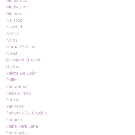
Monstruos
Motivacion
Mujeres
Naratop
Navidad
Netflix
Niños
Nomad Stitches
Novia
Oh Mami Crochet
Ovillos
Paleta De Color
Palillos
Panoramas
Paso A Paso
Patron
Patrones
Patrones De Crochet
Pañuelo
Peine Para Lana
Personalizar