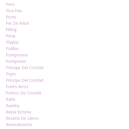
Peru
Pica Pau
Picnic
Pie De Árbol
Pilling
Pima
Playlist
Polillas
Pomponera
Pompones
Principe Del Crochet
Prym
Príncipe Del Crochet
Punto Arroz
Puntos De Crochet
Rafia
Ravelry
Reina Victoria
Reseña De Libros
Revesderecho