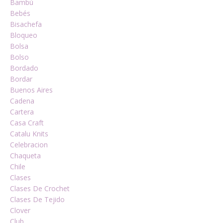
Bambú
Bebés
Bisachefa
Bloqueo
Bolsa
Bolso
Bordado
Bordar
Buenos Aires
Cadena
Cartera
Casa Craft
Catalu Knits
Celebracion
Chaqueta
Chile
Clases
Clases De Crochet
Clases De Tejido
Clover
Club