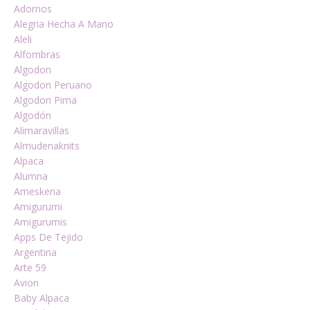
Adornos
Alegria Hecha A Mano
Aleli
Alfombras
Algodon
Algodon Peruano
Algodon Pima
Algodón
Alimaravillas
Almudenaknits
Alpaca
Alumna
Ameskeria
Amigurumi
Amigurumis
Apps De Tejido
Argentina
Arte 59
Avion
Baby Alpaca