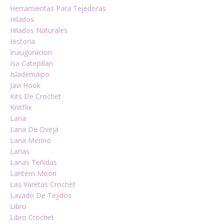
Herramientas Para Tejedoras
Hilados
Hilados Naturales
Historia
Inauguracion
Isa Catepillan
Islademaipo
Javi Hook
Kits De Crochet
Knitflix
Lana
Lana De Oveja
Lana Merino
Lanas
Lanas Teñidas
Lantern Moon
Las Varetas Crochet
Lavado De Tejidos
Libro
Libro Crochet