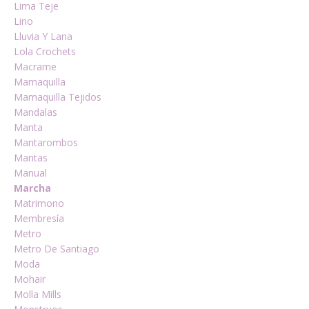
Lima Teje
Lino
Lluvia Y Lana
Lola Crochets
Macrame
Mamaquilla
Mamaquilla Tejidos
Mandalas
Manta
Mantarombos
Mantas
Manual
Marcha
Matrimono
Membresía
Metro
Metro De Santiago
Moda
Mohair
Molla Mills