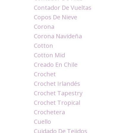
Contador De Vueltas
Copos De Nieve
Corona
Corona Navideña
Cotton
Cotton Mid
Creado En Chile
Crochet
Crochet Irlandés
Crochet Tapestry
Crochet Tropical
Crochetera
Cuello
Cuidado De Tejidos