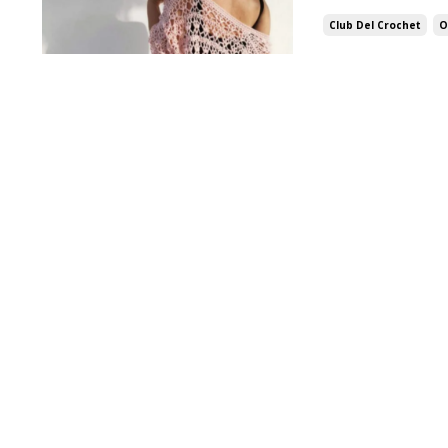
Club Del Crochet
O