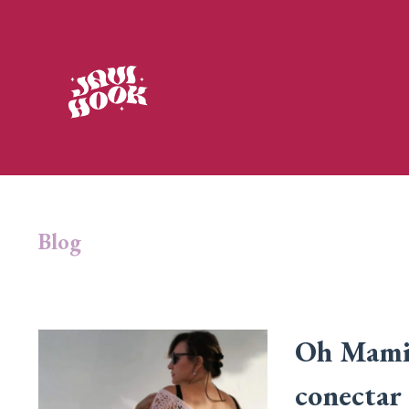
Blog
Oh Mami 
conectar