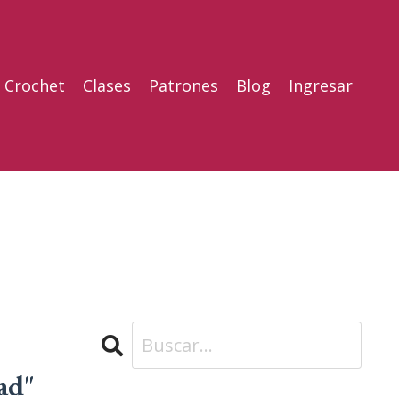
l Crochet
Clases
Patrones
Blog
Ingresar
ad"