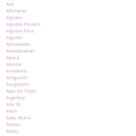
Aleli
Alfombras
Algodon
Algodon Peruano
Algodon Pima
Algodón
Alimaravillas
Almudenaknits
Alpaca
Alumna
Ameskeria
Amigurumi
Amigurumis
Apps De Tejido
Argentina
Arte 59
Avion
Baby Alpaca
Bambú
Bebés