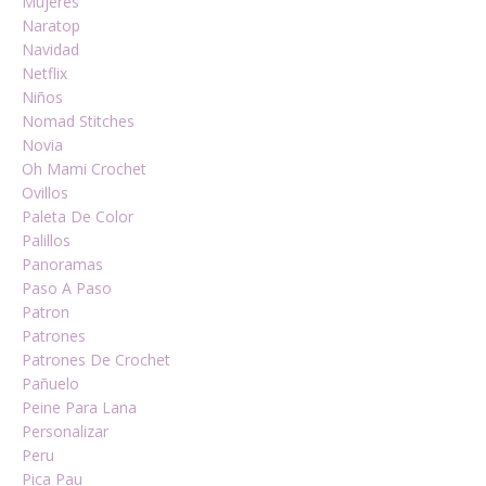
Mujeres
Naratop
Navidad
Netflix
Niños
Nomad Stitches
Novia
Oh Mami Crochet
Ovillos
Paleta De Color
Palillos
Panoramas
Paso A Paso
Patron
Patrones
Patrones De Crochet
Pañuelo
Peine Para Lana
Personalizar
Peru
Pica Pau