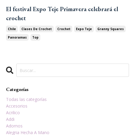
El festival Expo Teje Primavera celebrará el
crochet
Chile
Clases De Crochet
Crochet
Expo Teje
Granny Squares
Panoramas
Top
Categorías
Todas las categorías
Accesorios
Acrilico
Addi
Adornos
Alegria Hecha A Mano