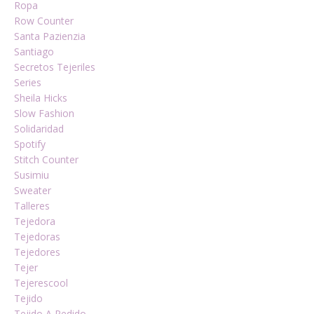
Ropa
Row Counter
Santa Pazienzia
Santiago
Secretos Tejeriles
Series
Sheila Hicks
Slow Fashion
Solidaridad
Spotify
Stitch Counter
Susimiu
Sweater
Talleres
Tejedora
Tejedoras
Tejedores
Tejer
Tejerescool
Tejido
Tejido A Pedido