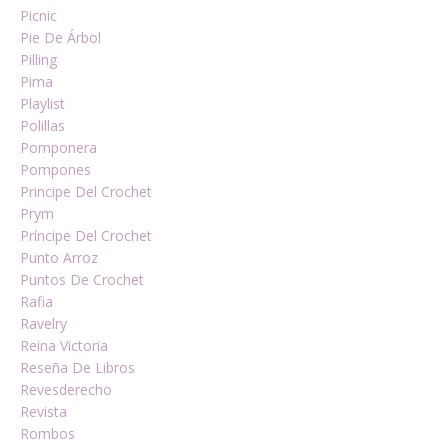
Picnic
Pie De Árbol
Pilling
Pima
Playlist
Polillas
Pomponera
Pompones
Principe Del Crochet
Prym
Príncipe Del Crochet
Punto Arroz
Puntos De Crochet
Rafia
Ravelry
Reina Victoria
Reseña De Libros
Revesderecho
Revista
Rombos