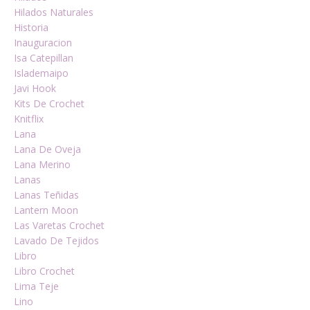
Hilados Naturales
Historia
Inauguracion
Isa Catepillan
Islademaipo
Javi Hook
Kits De Crochet
Knitflix
Lana
Lana De Oveja
Lana Merino
Lanas
Lanas Teñidas
Lantern Moon
Las Varetas Crochet
Lavado De Tejidos
Libro
Libro Crochet
Lima Teje
Lino