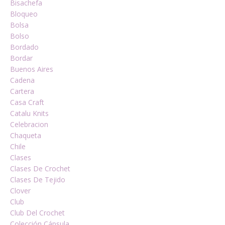
Bisachefa
Bloqueo
Bolsa
Bolso
Bordado
Bordar
Buenos Aires
Cadena
Cartera
Casa Craft
Catalu Knits
Celebracion
Chaqueta
Chile
Clases
Clases De Crochet
Clases De Tejido
Clover
Club
Club Del Crochet
Colección Cápsula