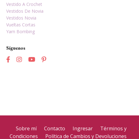
Vestido A Crochet
Vestidos De Novia
Vestidos Novia
Vueltas Cortas
Yarn Bombing
Síguenos
Sobre mí
Contacto
Ingresar
Términos y
Condiciones
Política de Cambios y Devoluciones