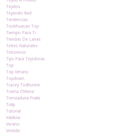
Tejidos
Tejiendo Red
Tendencias
Teotihuacan Top
Tiempo Para Ti
Tiendas De Lanas
Tintes Naturales
Tintoreros
Tips Para Tejedoras
Top
Top Verano
Topdown
Tracey Todhunter
Trama Chilena
Trenzaduria Fraile
Tulip
Tutorial
Valdivia
Verano
Vestido