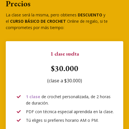
Precios
La clase será la misma, pero obtienes
DESCUENTO
y
el
CURSO BÁSICO DE CROCHET
Online de regalo, si te
comprometes por más tiempo:
1 clase suelta
$30.000
(clase a $30.000)
1 clase
de crochet personalizada, de 2 horas
de duración.
PDF con técnica especial aprendida en la clase.
Tú eliges si prefieres horario AM o PM.