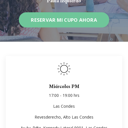
Paula Izquierdo
RESERVAR MI CUPO AHORA
Miércoles PM
17:00 - 19:00 hrs
Las Condes
Revesderecho, Alto Las Condes
Av.
Av. Pdte. Kennedy Lateral 9001
, Las Condes