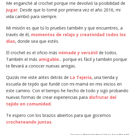
Me enganché al crochet porque me devolvió la posibilidad de
jugar
. Desde que lo tomé por primera vez el año 2016, mi
vida cambió para siempre.
Mi misión es que tú lo pruebes también y que encuentres, a
través de él,
momentos de relajo y creatividad todos los
días
, donde sea que estés.
El crochet es el oficio más
nómade y versátil
de todos.
También el más
amigable
... porque es fácil y también porque
te llevará a conocer nuevas amigas.
Quizás me viste antes detrás de
La Tejería
, una tienda y
escuela de tejido que fundé con mi mamá en mis inicios en
este camino. Con el tiempo he hecho de todo y sigo probando
nuevas formas de crear experiencias para
disfrutar del
tejido en comunidad
.
Te espero con los brazos abiertos para que gocemos
crocheteando juntas
.
Javiera Hernández (alias Javi Hook)