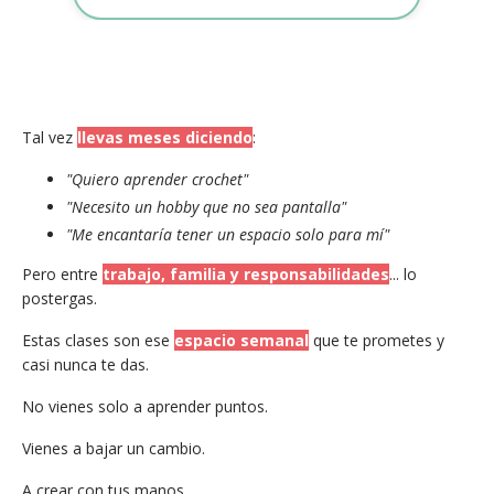
Tal vez
llevas meses diciendo
:
"Quiero aprender crochet"
"Necesito un hobby que no sea pantalla"
"Me encantaría tener un espacio solo para mí"
Pero entre
trabajo, familia y responsabilidades
... lo
postergas.
Estas clases son ese
espacio semanal
que te prometes y
casi nunca te das.
No vienes solo a aprender puntos.
Vienes a bajar un cambio.
A crear con tus manos.