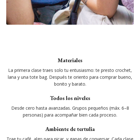
Materiales
La primera clase traes solo tu entusiasmo: te presto crochet,
lana y una tote bag. Después te oriento para comprar bueno,
bonito y barato.
Todos los niveles
Desde cero hasta avanzadas. Grupos pequeños (máx. 6–8
personas) para acompañar bien cada proceso.
Ambiente de tertulia
Trae tu café, algo para picar, y ganas de conversar. Cada clase