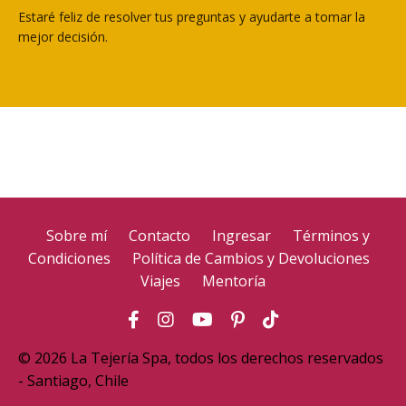
Estaré feliz de resolver tus preguntas y ayudarte a tomar la
mejor decisión.
Sobre mí
Contacto
Ingresar
Términos y
Condiciones
Política de Cambios y Devoluciones
Viajes
Mentoría
© 2026 La Tejería Spa, todos los derechos reservados
- Santiago, Chile