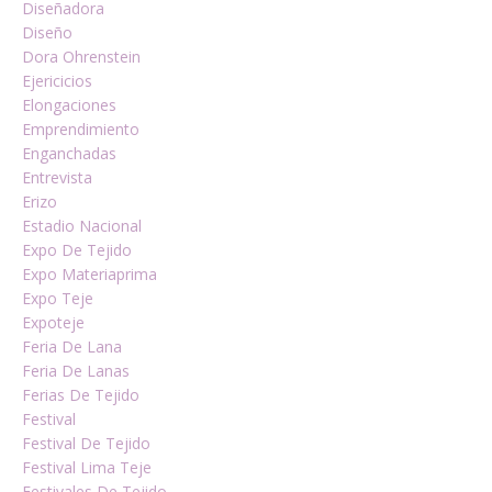
Diseñadora
Diseño
Dora Ohrenstein
Ejericicios
Elongaciones
Emprendimiento
Enganchadas
Entrevista
Erizo
Estadio Nacional
Expo De Tejido
Expo Materiaprima
Expo Teje
Expoteje
Feria De Lana
Feria De Lanas
Ferias De Tejido
Festival
Festival De Tejido
Festival Lima Teje
Festivales De Tejido