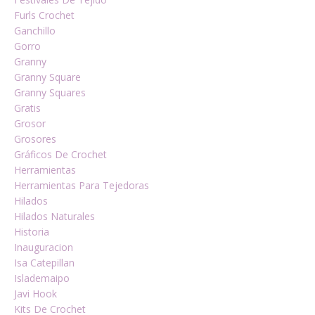
Furls Crochet
Ganchillo
Gorro
Granny
Granny Square
Granny Squares
Gratis
Grosor
Grosores
Gráficos De Crochet
Herramientas
Herramientas Para Tejedoras
Hilados
Hilados Naturales
Historia
Inauguracion
Isa Catepillan
Islademaipo
Javi Hook
Kits De Crochet