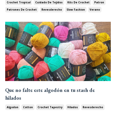
Crochet Tropical
Cuidado De Tejidos
Kits De Crochet
Patron
Patrones De Crochet
Revesderecho
Slow Fashion
Verano
Que no falte este algodón en tu stash de
hilados
Algodon
Cotton
Crochet Tapestry
Hilados
Revesderecho