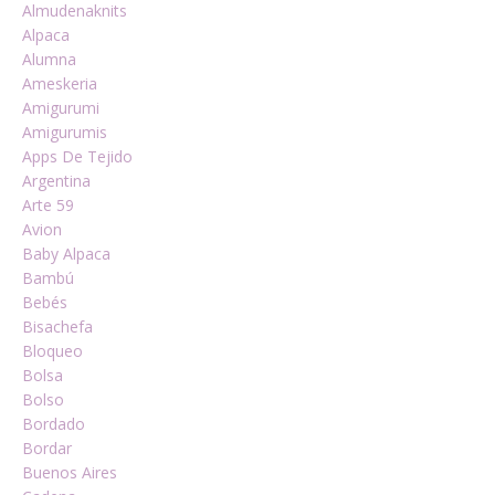
Almudenaknits
Alpaca
Alumna
Ameskeria
Amigurumi
Amigurumis
Apps De Tejido
Argentina
Arte 59
Avion
Baby Alpaca
Bambú
Bebés
Bisachefa
Bloqueo
Bolsa
Bolso
Bordado
Bordar
Buenos Aires