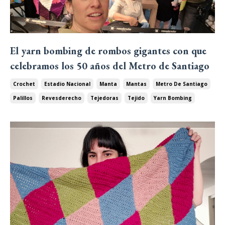
El yarn bombing de rombos gigantes con que
celebramos los 50 años del Metro de Santiago
Crochet
Estadio Nacional
Manta
Mantas
Metro De Santiago
Palillos
Revesderecho
Tejedoras
Tejido
Yarn Bombing