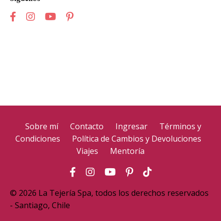
Sobre mí
Contacto
Ingresar
Términos y
Condiciones
Política de Cambios y Devoluciones
Viajes
Mentoría
© 2026 La Tejería Spa, todos los derechos reservados
- Santiago, Chile