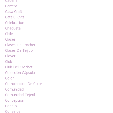
Cadena
Cartera
Casa Craft
Catalu Knits
Celebracion
Chaqueta
Chile
Clases
Clases De Crochet
Clases De Tejido
Clover
Club
Club Del Crochet
Colección Cápsula
Color
Combinacion De Color
Comunidad
Comunidad Tejeril
Concepcion
Conejo
Consejos