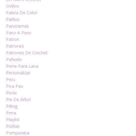
Ovillos
Paleta De Color
Palillos
Panoramas
Paso A Paso
Patron
Patrones
Patrones De Crochet
Pañuelo
Peine Para Lana
Personalizar
Peru
Pica Pau
Picnic
Pie De Árbol
Pilling
Pima
Playlist
Polillas
Pomponera