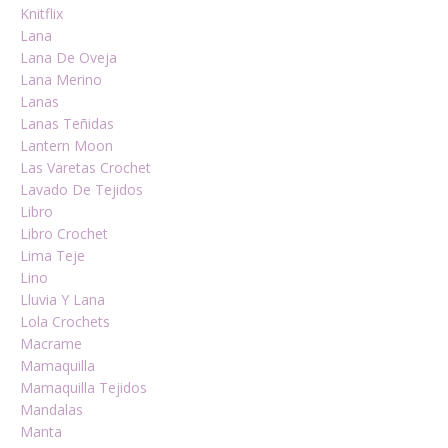
Knitflix
Lana
Lana De Oveja
Lana Merino
Lanas
Lanas Teñidas
Lantern Moon
Las Varetas Crochet
Lavado De Tejidos
Libro
Libro Crochet
Lima Teje
Lino
Lluvia Y Lana
Lola Crochets
Macrame
Mamaquilla
Mamaquilla Tejidos
Mandalas
Manta