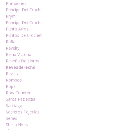
Pompones
Principe Del Crochet
Prym
Príncipe Del Crochet
Punto Arroz
Puntos De Crochet
Rafia
Ravelry
Reina Victoria
Reseña De Libros
Revesderecho
Revista
Rombos
Ropa
Row Counter
Santa Pazienzia
Santiago
Secretos Tejeriles
Series
Sheila Hicks