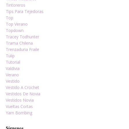
Tintoreros
Tips Para Tejedoras
Top
Top Verano
Topdown
Tracey Todhunter
Trama Chilena
Trenzaduria Fraile
Tulip
Tutorial
Valdivia
Verano
Vestido
Vestido A Crochet
Vestidos De Novia
Vestidos Novia
Vueltas Cortas
Yarn Bombing
Síguenos