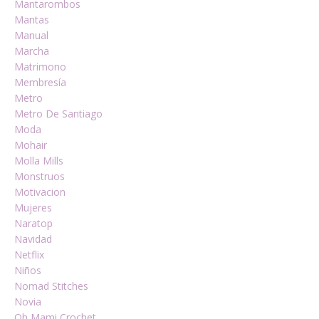
Mantarombos
Mantas
Manual
Marcha
Matrimono
Membresía
Metro
Metro De Santiago
Moda
Mohair
Molla Mills
Monstruos
Motivacion
Mujeres
Naratop
Navidad
Netflix
Niños
Nomad Stitches
Novia
Oh Mami Crochet