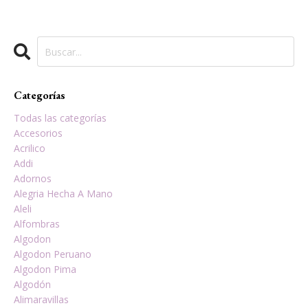
Categorías
Todas las categorías
Accesorios
Acrilico
Addi
Adornos
Alegria Hecha A Mano
Aleli
Alfombras
Algodon
Algodon Peruano
Algodon Pima
Algodón
Alimaravillas