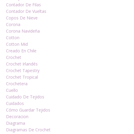
Contador De Filas
Contador De Vueltas
Copos De Nieve
Corona
Corona Navideña
Cotton
Cotton Mid
Creado En Chile
Crochet
Crochet Irlandés
Crochet Tapestry
Crochet Tropical
Crochetera
Cuello
Cuidado De Tejidos
Cuidados
Cómo Guardar Tejidos
Decoracion
Diagrama
Diagramas De Crochet