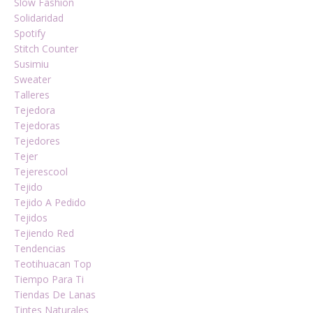
Slow Fashion
Solidaridad
Spotify
Stitch Counter
Susimiu
Sweater
Talleres
Tejedora
Tejedoras
Tejedores
Tejer
Tejerescool
Tejido
Tejido A Pedido
Tejidos
Tejiendo Red
Tendencias
Teotihuacan Top
Tiempo Para Ti
Tiendas De Lanas
Tintes Naturales