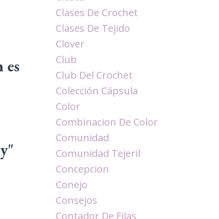
Clases De Crochet
Clases De Tejido
Clover
Club
n es
Club Del Crochet
Colección Cápsula
Color
Combinacion De Color
Comunidad
ry"
Comunidad Tejeril
Concepcion
Conejo
Consejos
Contador De Filas