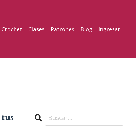
l Crochet
Clases
Patrones
Blog
Ingresar
 tus