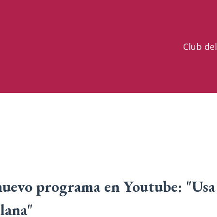
Club de
nuevo programa en Youtube: "Usa
 lana"