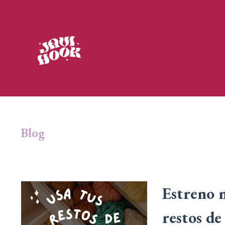
Blog
Estreno 
restos de