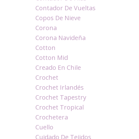
Contador De Vueltas
Copos De Nieve
Corona
Corona Navideña
Cotton
Cotton Mid
Creado En Chile
Crochet
Crochet Irlandés
Crochet Tapestry
Crochet Tropical
Crochetera
Cuello
Cuidado De Tejidos