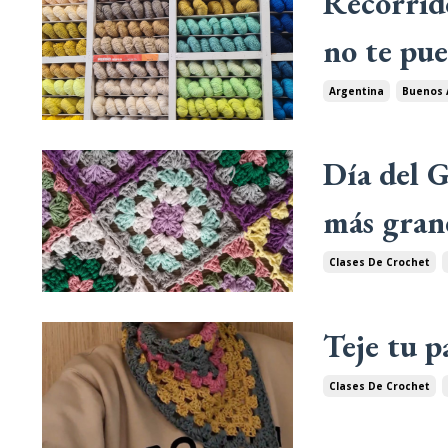
Recorrid
no te pue
Argentina
Buenos 
Día del G
más gran
Clases De Crochet
Teje tu p
Clases De Crochet