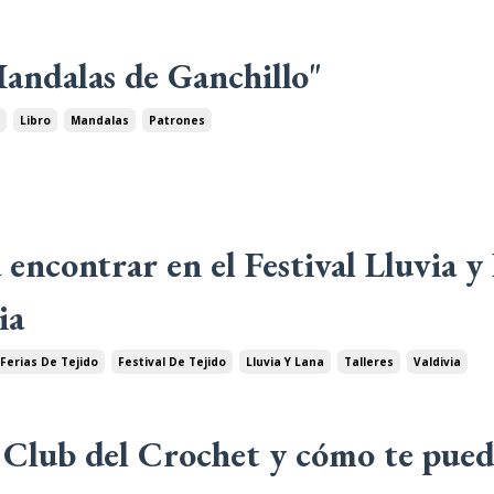
Mandalas de Ganchillo"
t
Libro
Mandalas
Patrones
 encontrar en el Festival Lluvia y
ia
Ferias De Tejido
Festival De Tejido
Lluvia Y Lana
Talleres
Valdivia
l Club del Crochet y cómo te pued