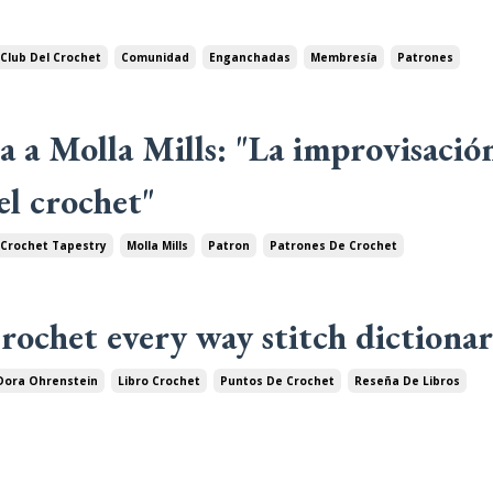
Club Del Crochet
Comunidad
Enganchadas
Membresía
Patrones
a a Molla Mills: "La improvisació
 el crochet"
Crochet Tapestry
Molla Mills
Patron
Patrones De Crochet
rochet every way stitch dictiona
Dora Ohrenstein
Libro Crochet
Puntos De Crochet
Reseña De Libros