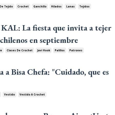
De Tejido
Crochet
Ganchillo
Hilados
Lanas
Tejidos
 KAL: La fiesta que invita a tejer
chilenos en septiembre
le
Clases De Crochet
Javi Hook
Palillos
Patrones
a a Bisa Chefa: "Cuidado, que es
Vestido
Vestido A Crochet