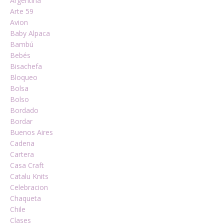
Argentina
Arte 59
Avion
Baby Alpaca
Bambú
Bebés
Bisachefa
Bloqueo
Bolsa
Bolso
Bordado
Bordar
Buenos Aires
Cadena
Cartera
Casa Craft
Catalu Knits
Celebracion
Chaqueta
Chile
Clases