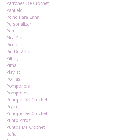
Patrones De Crochet
Pañuelo
Peine Para Lana
Personalizar
Peru
Pica Pau
Picnic
Pie De Árbol
Pilling
Pima
Playlist
Polillas
Pomponera
Pompones
Principe Del Crochet
Prym
Príncipe Del Crochet
Punto Arroz
Puntos De Crochet
Rafia