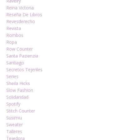
Ravelry
Reina Victoria
Reseña De Libros
Revesderecho
Revista
Rombos
Ropa
Row Counter
Santa Pazienzia
Santiago
Secretos Tejeriles
Series
Sheila Hicks
Slow Fashion
Solidaridad
Spotify
Stitch Counter
Susimiu
Sweater
Talleres
Tejedora