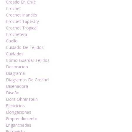
Creado En Chile
Crochet
Crochet Irlandés
Crochet Tapestry
Crochet Tropical
Crochetera
Cuello
Cuidado De Tejidos
Cuidados
Cómo Guardar Tejidos
Decoracion
Diagrama
Diagramas De Crochet
Diseñadora
Diseño
Dora Ohrenstein
Ejericicios
Elongaciones
Emprendimiento
Enganchadas
Entrevista