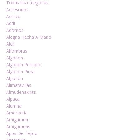
Todas las categorías
Accesorios
Acrilico
Addi
Adornos
Alegria Hecha A Mano
Aleli
Alfombras
Algodon
Algodon Peruano
Algodon Pima
Algodón
Alimaravillas
Almudenaknits
Alpaca
Alumna
Ameskeria
Amigurumi
Amigurumis
Apps De Tejido