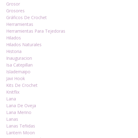
Grosor
Grosores
Gráficos De Crochet
Herramientas
Herramientas Para Tejedoras
Hilados
Hilados Naturales
Historia
Inauguracion
Isa Catepillan
Islademaipo
Javi Hook
Kits De Crochet
Knitflix
Lana
Lana De Oveja
Lana Merino
Lanas
Lanas Teñidas
Lantern Moon