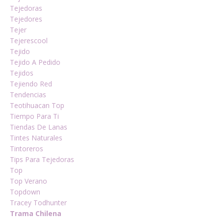
Tejedoras
Tejedores
Tejer
Tejerescool
Tejido
Tejido A Pedido
Tejidos
Tejiendo Red
Tendencias
Teotihuacan Top
Tiempo Para Ti
Tiendas De Lanas
Tintes Naturales
Tintoreros
Tips Para Tejedoras
Top
Top Verano
Topdown
Tracey Todhunter
Trama Chilena