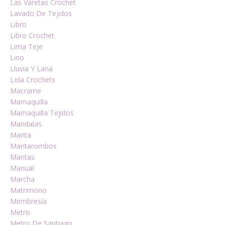
Las Varetas Crochet
Lavado De Tejidos
Libro
Libro Crochet
Lima Teje
Lino
Lluvia Y Lana
Lola Crochets
Macrame
Mamaquilla
Mamaquilla Tejidos
Mandalas
Manta
Mantarombos
Mantas
Manual
Marcha
Matrimono
Membresía
Metro
Metro De Santiago