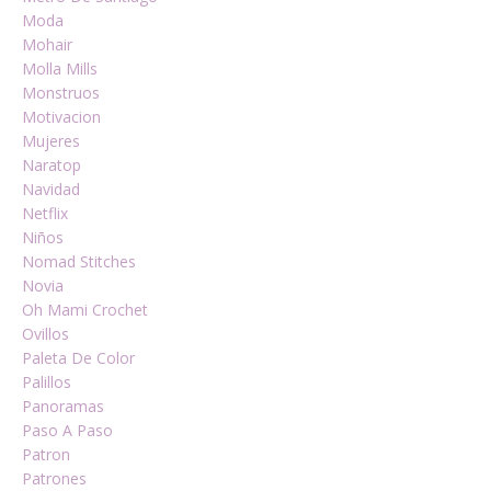
Moda
Mohair
Molla Mills
Monstruos
Motivacion
Mujeres
Naratop
Navidad
Netflix
Niños
Nomad Stitches
Novia
Oh Mami Crochet
Ovillos
Paleta De Color
Palillos
Panoramas
Paso A Paso
Patron
Patrones