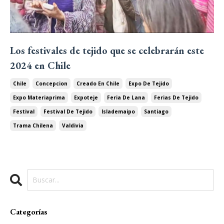
Los festivales de tejido que se celebrarán este
2024 en Chile
Chile
Concepcion
Creado En Chile
Expo De Tejido
Expo Materiaprima
Expoteje
Feria De Lana
Ferias De Tejido
Festival
Festival De Tejido
Islademaipo
Santiago
Trama Chilena
Valdivia
Categorías