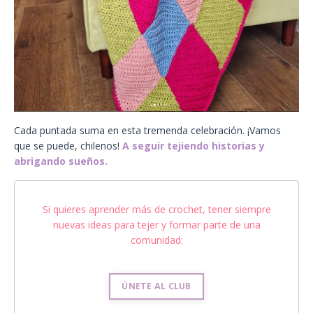
Cada puntada suma en esta tremenda celebración. ¡Vamos
que se puede, chilenos!
A seguir tejiendo historias y
abrigando sueños.
Si quieres aprender más de crochet, tener siempre
nuevas ideas para tejer y formar parte de una
comunidad:
ÚNETE AL CLUB