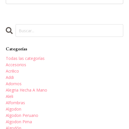
Categorías
Todas las categorías
Accesorios
Acrilico
Addi
Adornos
Alegria Hecha A Mano
Aleli
Alfombras
Algodon
Algodon Peruano
Algodon Pima
Algodón