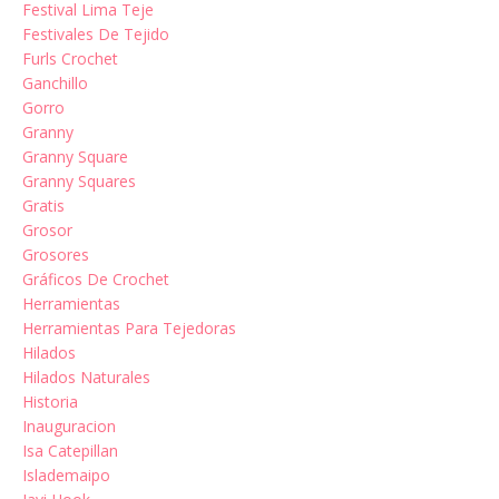
Festival Lima Teje
Festivales De Tejido
Furls Crochet
Ganchillo
Gorro
Granny
Granny Square
Granny Squares
Gratis
Grosor
Grosores
Gráficos De Crochet
Herramientas
Herramientas Para Tejedoras
Hilados
Hilados Naturales
Historia
Inauguracion
Isa Catepillan
Islademaipo