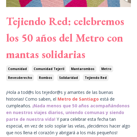
Tejiendo Red: celebremos
los 50 años del Metro con
mantas solidarias
Comunidad
Comunidad Tejeril
Mantarombos
Metro
Revesderecho
Rombos
Solidaridad
Tejiendo Red
¡Hola a tod@s los tejedor@s y amantes de las buenas
historias! Como saben, el
Metro de Santiago
está de
cumpleaños.
¡Nada menos que 50 años acompañándonos
en nuestros viajes diarios, uniendo comunas y siendo
parte de nuestra vida!
Y para celebrar esta fecha tan
especial, en vez de solo soplar las velas, ¡decidimos hacer algo
que nos llena el corazón y abrigará a los más pequeños!