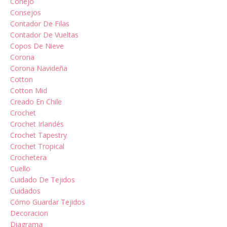
Conejo
Consejos
Contador De Filas
Contador De Vueltas
Copos De Nieve
Corona
Corona Navideña
Cotton
Cotton Mid
Creado En Chile
Crochet
Crochet Irlandés
Crochet Tapestry
Crochet Tropical
Crochetera
Cuello
Cuidado De Tejidos
Cuidados
Cómo Guardar Tejidos
Decoracion
Diagrama