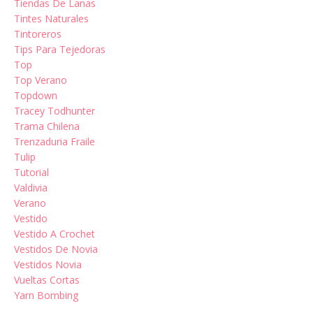
Tiendas De Lanas
Tintes Naturales
Tintoreros
Tips Para Tejedoras
Top
Top Verano
Topdown
Tracey Todhunter
Trama Chilena
Trenzaduria Fraile
Tulip
Tutorial
Valdivia
Verano
Vestido
Vestido A Crochet
Vestidos De Novia
Vestidos Novia
Vueltas Cortas
Yarn Bombing