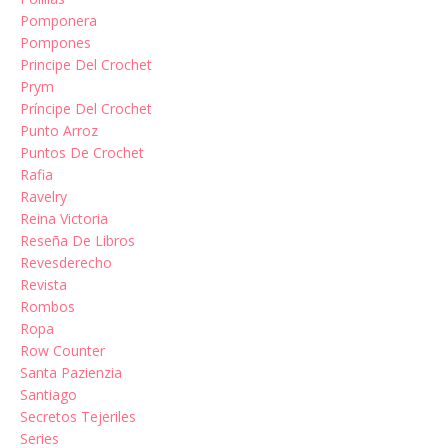
Pomponera
Pompones
Principe Del Crochet
Prym
Príncipe Del Crochet
Punto Arroz
Puntos De Crochet
Rafia
Ravelry
Reina Victoria
Reseña De Libros
Revesderecho
Revista
Rombos
Ropa
Row Counter
Santa Pazienzia
Santiago
Secretos Tejeriles
Series