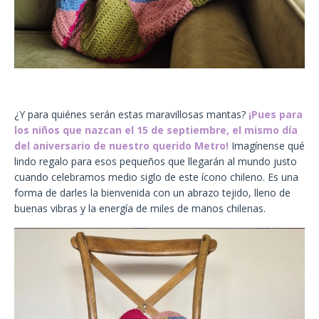
¿Y para quiénes serán estas maravillosas mantas?
¡Pues para
los niños que nazcan el 15 de septiembre, el mismo día
del aniversario de nuestro querido Metro!
Imagínense qué
lindo regalo para esos pequeños que llegarán al mundo justo
cuando celebramos medio siglo de este ícono chileno. Es una
forma de darles la bienvenida con un abrazo tejido, lleno de
buenas vibras y la energía de miles de manos chilenas.