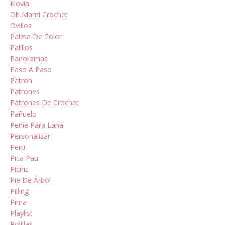
Novia
Oh Mami Crochet
Ovillos
Paleta De Color
Palillos
Panoramas
Paso A Paso
Patron
Patrones
Patrones De Crochet
Pañuelo
Peine Para Lana
Personalizar
Peru
Pica Pau
Picnic
Pie De Árbol
Pilling
Pima
Playlist
Polillas