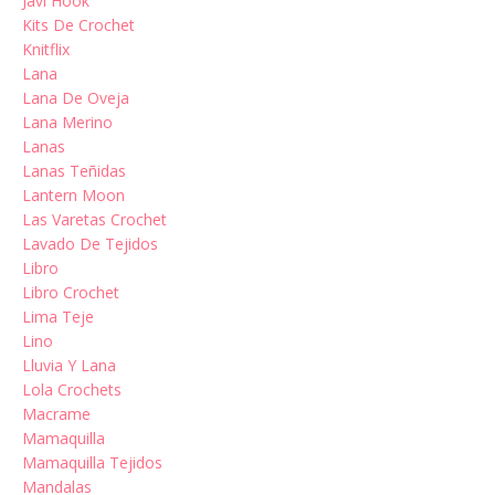
Javi Hook
Kits De Crochet
Knitflix
Lana
Lana De Oveja
Lana Merino
Lanas
Lanas Teñidas
Lantern Moon
Las Varetas Crochet
Lavado De Tejidos
Libro
Libro Crochet
Lima Teje
Lino
Lluvia Y Lana
Lola Crochets
Macrame
Mamaquilla
Mamaquilla Tejidos
Mandalas