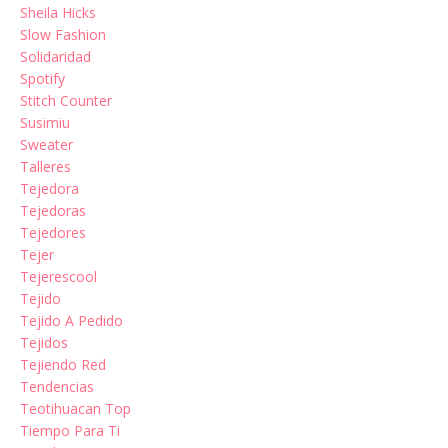
Sheila Hicks
Slow Fashion
Solidaridad
Spotify
Stitch Counter
Susimiu
Sweater
Talleres
Tejedora
Tejedoras
Tejedores
Tejer
Tejerescool
Tejido
Tejido A Pedido
Tejidos
Tejiendo Red
Tendencias
Teotihuacan Top
Tiempo Para Ti