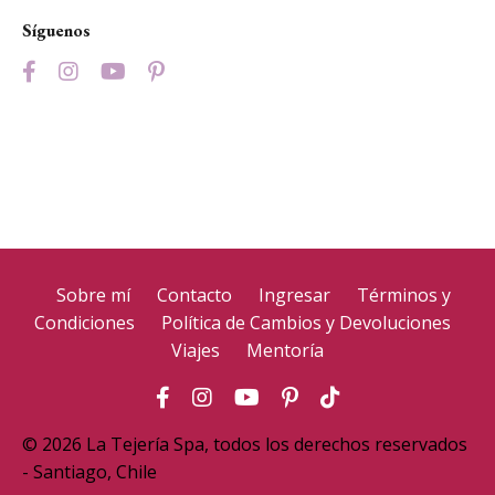
Síguenos
Sobre mí
Contacto
Ingresar
Términos y
Condiciones
Política de Cambios y Devoluciones
Viajes
Mentoría
© 2026 La Tejería Spa, todos los derechos reservados
- Santiago, Chile